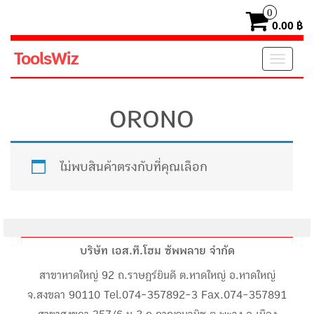
0
0.00 ฿
ToolsWiz
Toggl
navig
ORONO
ไม่พบสินค้าตรงกับที่คุณเลือก
บริษัท เอส.ที.โฮม ซัพพลาย จำกัด
สาขาหาดใหญ่ 92 ถ.ราษฎร์ยินดี ต.หาดใหญ่ อ.หาดใหญ่
จ.สงขลา 90110 Tel.074-357892-3 Fax.074-357891