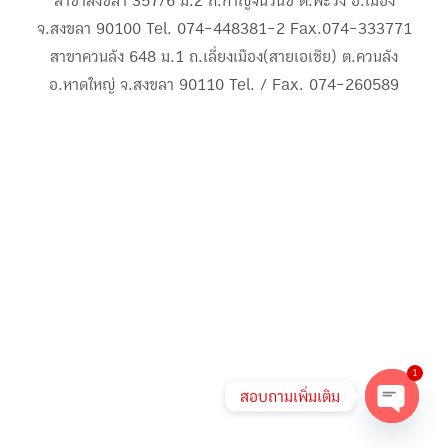
สาขาสงขลา 357/6 ม.2 ถ.กาญจนวนิช ต.พะวง อ.เมือง
จ.สงขลา 90100 Tel. 074-448381-2 Fax.074-333771
สาขาควนลัง 648 ม.1 ถ.เลี่ยงเมือง(สายเอเชีย) ต.ควนลัง
อ.หาดใหญ่ จ.สงขลา 90110 Tel. / Fax. 074-260589
1
สอบถามเพิ่มเติม
Open